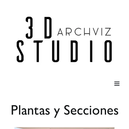
Saltar
al
contenido
Plantas y Secciones