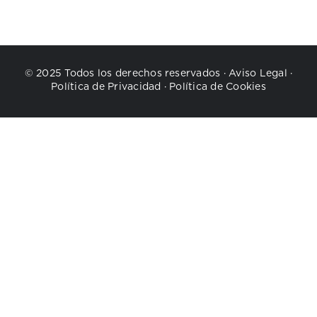
© 2025 Todos los derechos reservados ·
Aviso Legal
·
Política de Privacidad
·
Política de Cookies