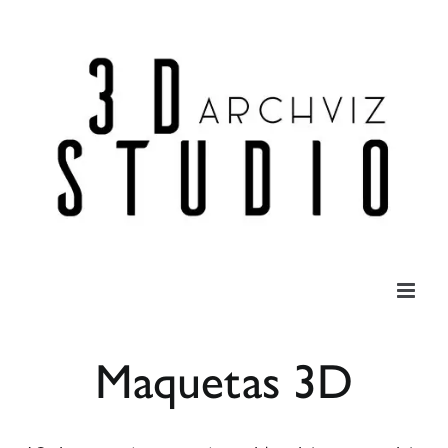
Saltar
al
contenido
Maquetas 3D