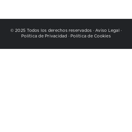
© 2025 Todos los derechos reservados ·
Aviso Legal
·
Política de Privacidad
·
Política de Cookies