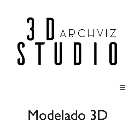
Saltar
al
contenido
Modelado 3D