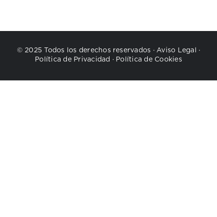
© 2025 Todos los derechos reservados ·
Aviso Legal
·
Política de Privacidad
·
Política de Cookies