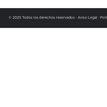
© 2025 Todos los derechos reservados ·
Aviso Legal
·
Polí