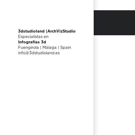
3dstudioland |ArchVizStudio
Especialistas en
Infografías 3d
Fuengirola | Málaga | Spain
info@3dstudioland.es