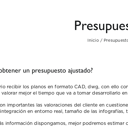
Presupue
Inicio
Presupuest
btener un presupuesto ajustado?
rio recibir los planos en formato CAD, dwg, con ello c
valorar mejor el tiempo que va a tomar desarrollarlo en
n importantes las valoraciones del cliente en cuestione
integración en entorno real, tamaño de las infografías, 
s información dispongamos, mejor podremos estimar co