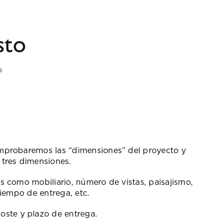
sto
o
omprobaremos las “dimensiones” del proyecto y
 tres dimensiones.
s como mobiliario, número de vistas, paisajismo,
tiempo de entrega, etc.
ste y plazo de entrega.